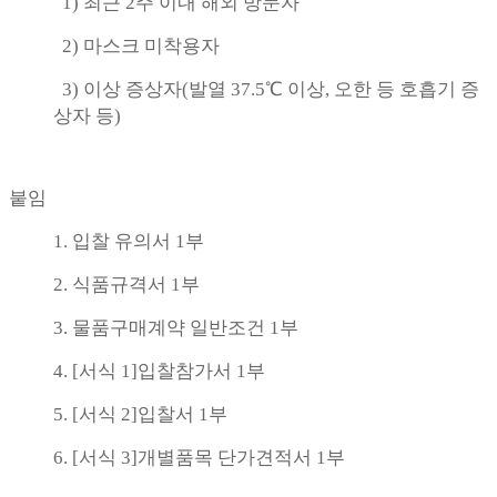
1) 최근 2주 이내 해외 방문자
2) 마스크 미착용자
3) 이상 증상자(발열 37.5℃ 이상, 오한 등 호흡기 증
상자 등)
붙임
1. 입찰 유의서 1부
2. 식품규격서 1부
3. 물품구매계약 일반조건 1부
4. [서식 1]입찰참가서 1부
5. [서식 2]입찰서 1부
6. [서식 3]개별품목 단가견적서 1부