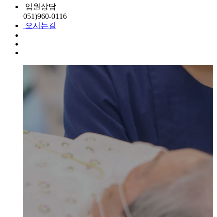
입원상담
051)
960-0116
오시는길