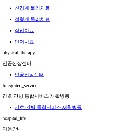
신경계 물리치료
정형계 물리치료
작업치료
언어치료
physical_therapy
인공신장센터
인공신장센터
Integrated_service
간호·간병 통합서비스 재활병동
간호·간병 통합서비스 재활병동
hospital_life
이용안내