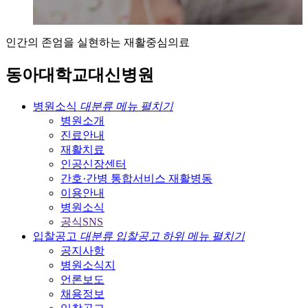
인간의 존엄을 실현하는 재활중심의료
동아대학교대신병원
병원소식
대분류 메뉴 펼치기
병원소개
진료안내
재활치료
인공신장센터
간호·간병 통합서비스 재활병동
이용안내
병원소식
공식SNS
입찰공고
대분류 입찰공고 하위 메뉴 펼치기
공지사항
병원소식지
언론보도
채용정보