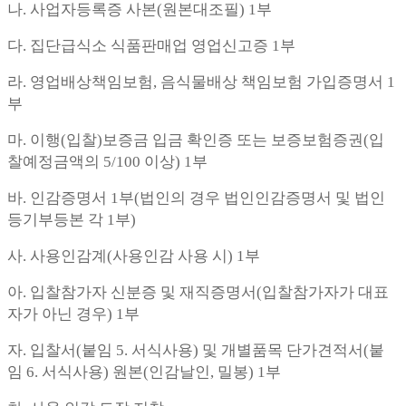
나. 사업자등록증 사본(원본대조필) 1부
다. 집단급식소 식품판매업 영업신고증 1부
라. 영업배상책임보험, 음식물배상 책임보험 가입증명서 1
부
마. 이행(입찰)보증금 입금 확인증 또는 보증보험증권(입
찰예정금액의 5/100 이상) 1부
바. 인감증명서 1부(법인의 경우 법인인감증명서 및 법인
등기부등본 각 1부)
사. 사용인감계(사용인감 사용 시) 1부
아. 입찰참가자 신분증 및 재직증명서(입찰참가자가 대표
자가 아닌 경우) 1부
자. 입찰서(붙임 5. 서식사용) 및 개별품목 단가견적서(붙
임 6. 서식사용) 원본(인감날인, 밀봉) 1부