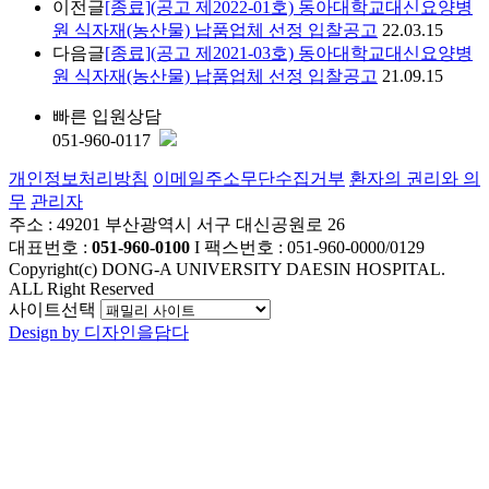
이전글
[종료](공고 제2022-01호) 동아대학교대신요양병
원 식자재(농산물) 납품업체 선정 입찰공고
22.03.15
다음글
[종료](공고 제2021-03호) 동아대학교대신요양병
원 식자재(농산물) 납품업체 선정 입찰공고
21.09.15
빠른 입원상담
051-960-0117
개인정보처리방침
이메일주소무단수집거부
환자의 권리와 의
무
관리자
주소 : 49201 부산광역시 서구 대신공원로 26
대표번호 :
051-960-0100
I 팩스번호 : 051-960-0000/0129
Copyright(c) DONG-A UNIVERSITY DAESIN HOSPITAL.
ALL Right Reserved
사이트선택
Design by 디자인을담다