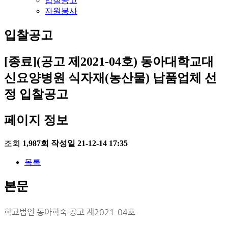
입찰공고
자원봉사
입찰공고
[종료](공고 제2021-04호) 동아대학교대
신요양병원 식자재(농산물) 납품업체 선
정 입찰공고
페이지 정보
조회
1,987회
작성일
21-12-14 17:35
목록
본문
학교법인 동아학숙 공고 제2021-04호