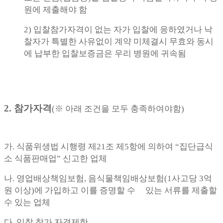
원에 제출해야 함
2)
입찰참가자격이 없는 자가 입찰에 응하였거나 낙
찰자가 특별한 사유없이 계약 미체결시 무효와
동시
에 납부한 입찰보증금은 우리 병원에 귀속됨
2. 참가자격
(※ 아래 조건을 모두 충족하여야함)
가. 식품위생법 시행령 제21조 제5항에 의하여 “집단급식
소 식품판매업” 신고한 업체
나. 영업배상책임보험, 음식물책임배상보험(1사고당 3억
원 이상)에 가입하고 이를 증명할 수 있는 서류를 제출할
수 있는 업체
다. 입찰 참가 자격제한