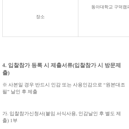
동아대학교 구덕캠퍼스
장소
4.
입찰참가 등록 시 제출서류(입찰참가 시 방문제
출)
※ 사본일 경우 반드시 인감 또는 사용인감으로 “원본대조
필” 날인 후 제출
가. 입찰참가신청서(붙임 서식사용, 인감날인 후 별도 제
출) 1부