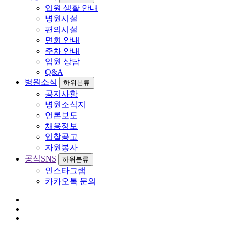
입원 생활 안내
병원시설
편의시설
면회 안내
주차 안내
입원 상담
Q&A
병원소식
하위분류
공지사항
병원소식지
언론보도
채용정보
입찰공고
자원봉사
공식SNS
하위분류
인스타그램
카카오톡 문의