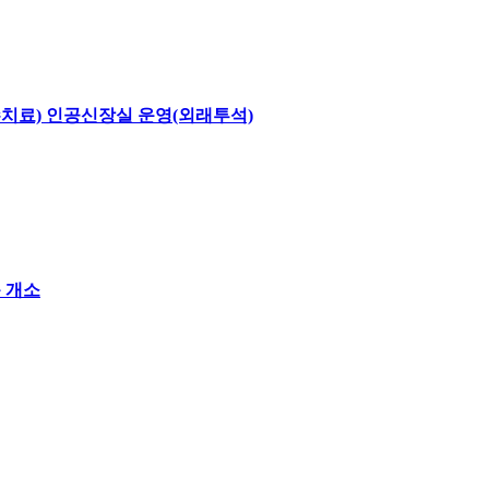
치료) 인공신장실 운영(외래투석)
 개소