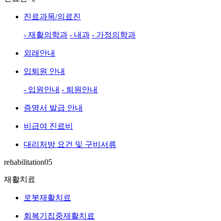
진료과목/의료진
- 재활의학과
- 내과
- 가정의학과
외래안내
입퇴원 안내
- 입원안내
- 퇴원안내
증명서 발급 안내
비급여 진료비
대리처방 요건 및 구비서류
rehabilitation05
재활치료
로봇재활치료
회복기집중재활치료