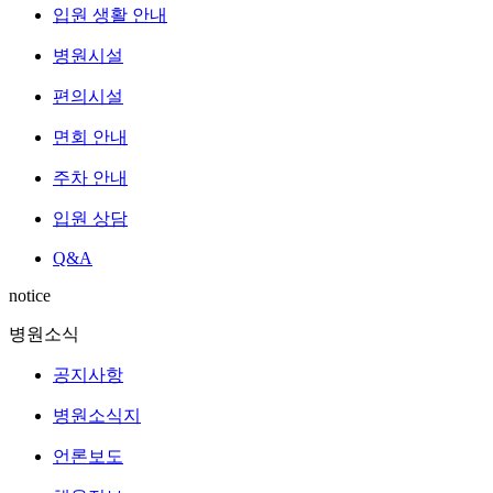
입원 생활 안내
병원시설
편의시설
면회 안내
주차 안내
입원 상담
Q&A
notice
병원소식
공지사항
병원소식지
언론보도