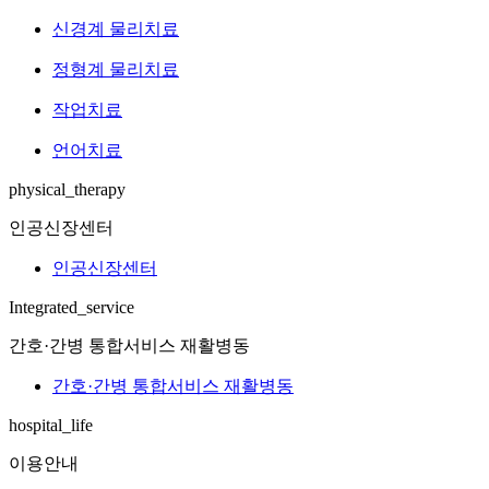
신경계 물리치료
정형계 물리치료
작업치료
언어치료
physical_therapy
인공신장센터
인공신장센터
Integrated_service
간호·간병 통합서비스 재활병동
간호·간병 통합서비스 재활병동
hospital_life
이용안내