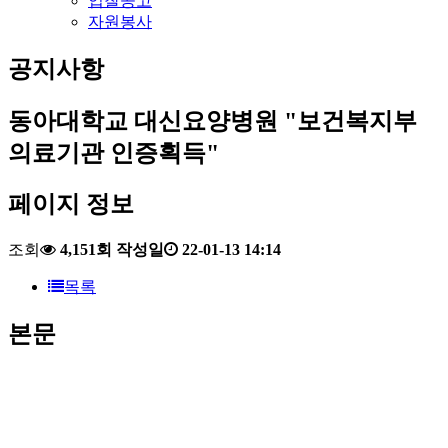
입찰공고
자원봉사
공지사항
동아대학교 대신요양병원 "보건복지부
의료기관 인증획득"
페이지 정보
조회
4,151회
작성일
22-01-13 14:14
목록
본문