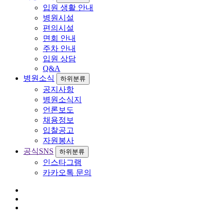
입원 생활 안내
병원시설
편의시설
면회 안내
주차 안내
입원 상담
Q&A
병원소식
하위분류
공지사항
병원소식지
언론보도
채용정보
입찰공고
자원봉사
공식SNS
하위분류
인스타그램
카카오톡 문의