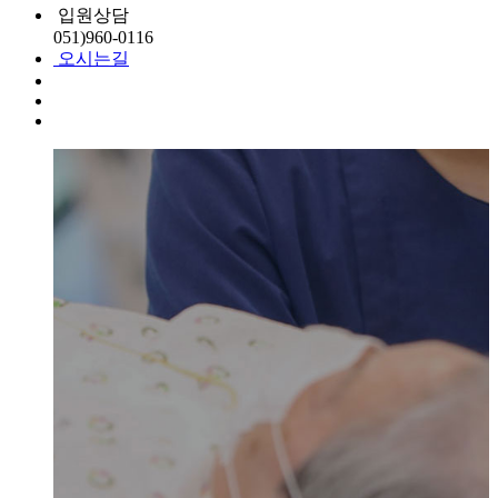
입원상담
051)
960-0116
오시는길