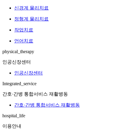
신경계 물리치료
정형계 물리치료
작업치료
언어치료
physical_therapy
인공신장센터
인공신장센터
Integrated_service
간호·간병 통합서비스 재활병동
간호·간병 통합서비스 재활병동
hospital_life
이용안내