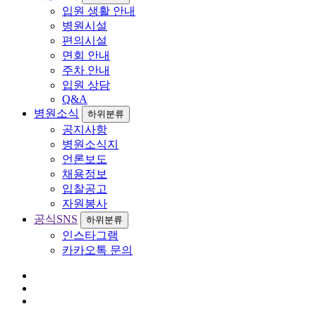
입원 생활 안내
병원시설
편의시설
면회 안내
주차 안내
입원 상담
Q&A
병원소식
하위분류
공지사항
병원소식지
언론보도
채용정보
입찰공고
자원봉사
공식SNS
하위분류
인스타그램
카카오톡 문의