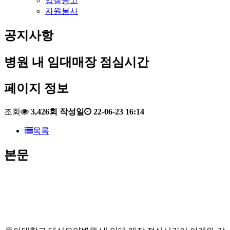
입찰공고
자원봉사
공지사항
병원 내 임대매장 점심시간
페이지 정보
조회
3,426회
작성일
22-06-23 16:14
목록
본문