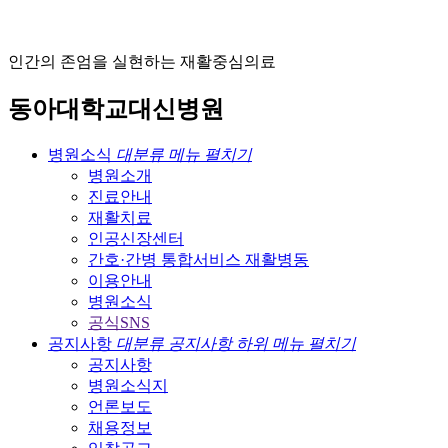
인간의 존엄을 실현하는 재활중심의료
동아대학교대신병원
병원소식
대분류 메뉴 펼치기
병원소개
진료안내
재활치료
인공신장센터
간호·간병 통합서비스 재활병동
이용안내
병원소식
공식SNS
공지사항
대분류 공지사항 하위 메뉴 펼치기
공지사항
병원소식지
언론보도
채용정보