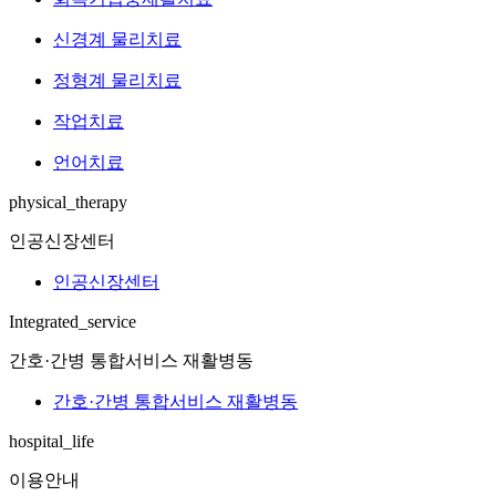
신경계 물리치료
정형계 물리치료
작업치료
언어치료
physical_therapy
인공신장센터
인공신장센터
Integrated_service
간호·간병 통합서비스 재활병동
간호·간병 통합서비스 재활병동
hospital_life
이용안내