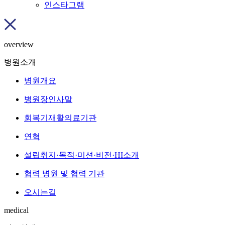
인스타그램
overview
병원소개
병원개요
병원장인사말
회복기재활의료기관
연혁
설립취지·목적·미션·비전·HI소개
협력 병원 및 협력 기관
오시는길
medical