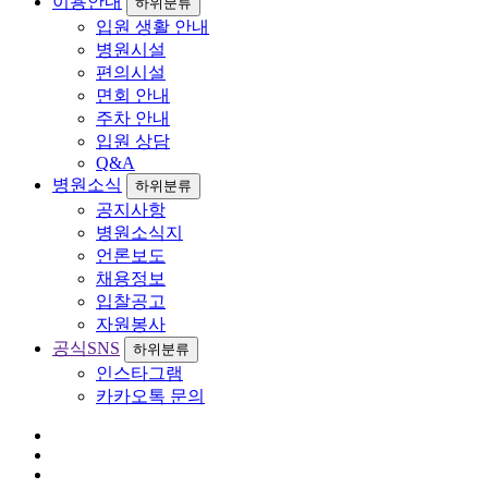
이용안내
하위분류
입원 생활 안내
병원시설
편의시설
면회 안내
주차 안내
입원 상담
Q&A
병원소식
하위분류
공지사항
병원소식지
언론보도
채용정보
입찰공고
자원봉사
공식SNS
하위분류
인스타그램
카카오톡 문의