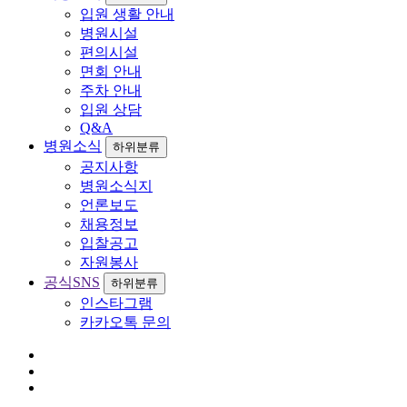
입원 생활 안내
병원시설
편의시설
면회 안내
주차 안내
입원 상담
Q&A
병원소식
하위분류
공지사항
병원소식지
언론보도
채용정보
입찰공고
자원봉사
공식SNS
하위분류
인스타그램
카카오톡 문의