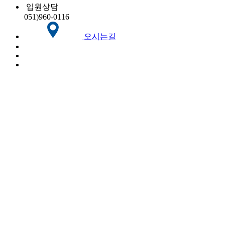
입원상담
051)
960-0116
오시는길