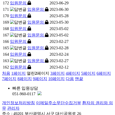
172
입원문의
2023-06-29
171
입원문의
2023-06-30
170
입원문의
2023-05-28
169
입원문의
2023-05-30
168
입원문의
2023-05-02
167
입원문의
2023-05-02
166
입원문의
2023-02-27
165
입원문의
2023-02-28
164
입원문의
2023-02-24
163
입원문의
2023-02-27
162
입원문의
2023-02-12
처음
1
페이지
열린
2
페이지
3
페이지
4
페이지
5
페이지
6
페이지
7
페이지
8
페이지
9
페이지
10
페이지
다음
맨끝
빠른 입원상담
051-960-0117
개인정보처리방침
이메일주소무단수집거부
환자의 권리와 의
무
관리자
주소 : 49201 부산광역시 서구 대신공원로 26