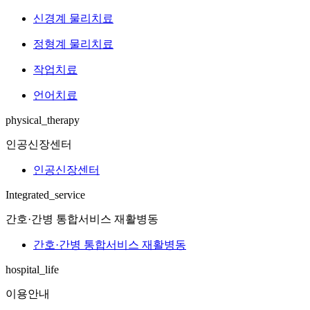
신경계 물리치료
정형계 물리치료
작업치료
언어치료
physical_therapy
인공신장센터
인공신장센터
Integrated_service
간호·간병 통합서비스 재활병동
간호·간병 통합서비스 재활병동
hospital_life
이용안내