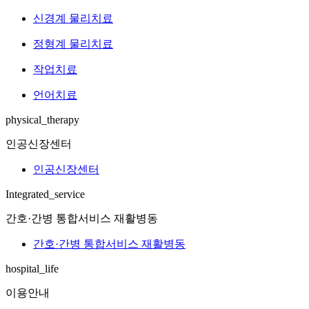
신경계 물리치료
정형계 물리치료
작업치료
언어치료
physical_therapy
인공신장센터
인공신장센터
Integrated_service
간호·간병 통합서비스 재활병동
간호·간병 통합서비스 재활병동
hospital_life
이용안내