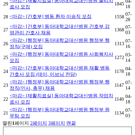
<마감> [재활치료실] 동아대학교대신병원 물리치
04-
29
1845
18
료사 모집
07-
<마감> [간호부] 병동 환자 이송직 모집
28
1558
28
<마감> [간호부] 동아대학교대신병원 간호부 감
07-
27
1368
03
염관리 간호사 채용
<마감> [행정부] 동아대학교대신병원 행정부 행
07-
26
1313
16
정직(구매) 모집
<마감> [행정부] 동아대학교대신병원 사회복지사
03-
25
1272
14
모집
<마감> [간호부] 동아대학교대신병원 재활 병동
04-
24
1178
18
간호사 모집 (데이, 이브닝 전담)
<마감> [행정부] 동아대학교대신병원 행정부 행
07-
23
1147
14
정직(인사, 총무) 채용
<마감> [재활치료실] 동아대학교대신병원 작업치
04-
22
1140
18
료사 모집
<마감> [행정부] 동아대학교대신병원 행정부 원
07-
21
1134
03
무팀 모집
열린
1
페이지
2
페이지
3
페이지
맨끝