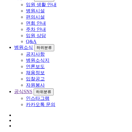
입원 생활 안내
병원시설
편의시설
면회 안내
주차 안내
입원 상담
Q&A
병원소식
하위분류
공지사항
병원소식지
언론보도
채용정보
입찰공고
자원봉사
공식SNS
하위분류
인스타그램
카카오톡 문의